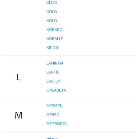
KLUDI
KOLO
KOLO
KORADO
KORALLE
KRION
LAMINAM
LANTIC
L
LAUFEN
LINEABETA
MEISSEN
M
MEREO
METROPOL