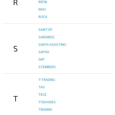
R
REFIN
RIHO
ROCA
SANITOP
SANSWISS
SANTA AGOSTINO
S
SAPHO
SKP
STEINBERG
T-TRADING
TAU
TECE
T
TODAGRES
TRADING