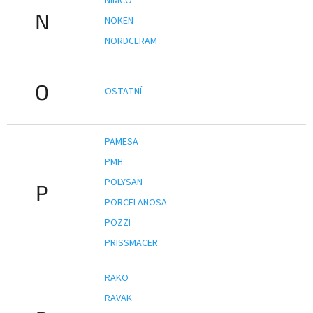
NIMCO
N
NOKEN
NORDCERAM
O
OSTATNÍ
PAMESA
PMH
POLYSAN
P
PORCELANOSA
POZZI
PRISSMACER
RAKO
RAVAK