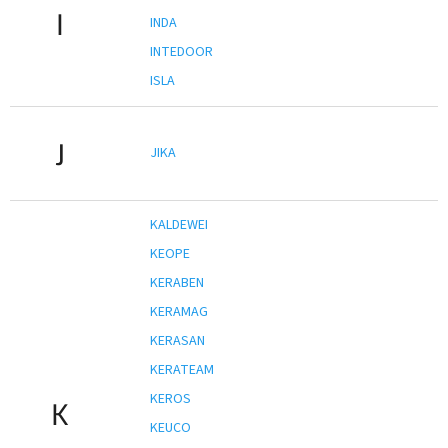
I
INDA
INTEDOOR
ISLA
J
JIKA
KALDEWEI
KEOPE
KERABEN
KERAMAG
KERASAN
KERATEAM
KEROS
K
KEUCO