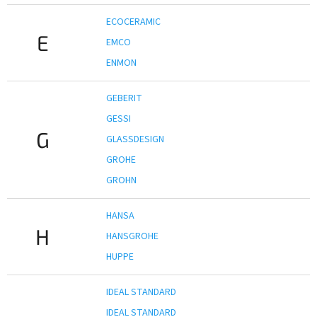
ECOCERAMIC
E
EMCO
ENMON
GEBERIT
GESSI
G
GLASSDESIGN
GROHE
GROHN
HANSA
H
HANSGROHE
HUPPE
IDEAL STANDARD
IDEAL STANDARD