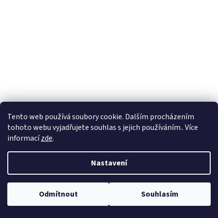
Tento web používá soubory cookie. Dalším procházením
tohoto webu vyjadřujete souhlas s jejich používáním.. Více
informací
zde
.
Nastavení
Odmítnout
Souhlasím