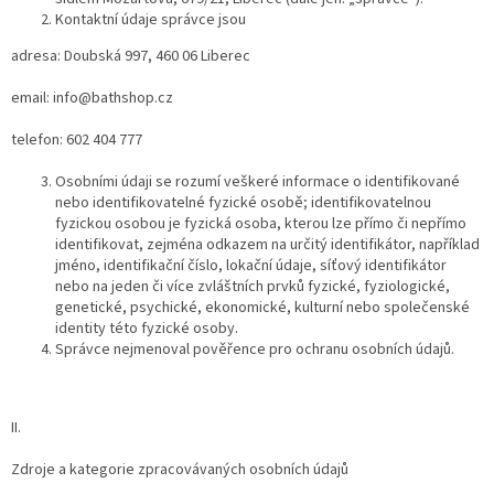
Kontaktní údaje správce jsou
adresa: Doubská 997, 460 06 Liberec
email: info@bathshop.cz
telefon: 602 404 777
Osobními údaji se rozumí veškeré informace o identifikované
nebo identifikovatelné fyzické osobě; identifikovatelnou
fyzickou osobou je fyzická osoba, kterou lze přímo či nepřímo
identifikovat, zejména odkazem na určitý identifikátor, například
jméno, identifikační číslo, lokační údaje, síťový identifikátor
nebo na jeden či více zvláštních prvků fyzické, fyziologické,
genetické, psychické, ekonomické, kulturní nebo společenské
identity této fyzické osoby.
Správce nejmenoval pověřence pro ochranu osobních údajů.
II.
Zdroje a kategorie zpracovávaných osobních údajů