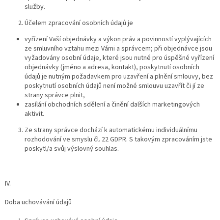
služby.
Účelem zpracování osobních údajů je
vyřízení Vaší objednávky a výkon práv a povinností vyplývajících
ze smluvního vztahu mezi Vámi a správcem; při objednávce jsou
vyžadovány osobní údaje, které jsou nutné pro úspěšné vyřízení
objednávky (jméno a adresa, kontakt), poskytnutí osobních
údajů je nutným požadavkem pro uzavření a plnění smlouvy, bez
poskytnutí osobních údajů není možné smlouvu uzavřít či jí ze
strany správce plnit,
zasílání obchodních sdělení a činění dalších marketingových
aktivit.
Ze strany správce dochází k automatickému individuálnímu
rozhodování ve smyslu čl. 22 GDPR. S takovým zpracováním jste
poskytl/a svůj výslovný souhlas.
IV.
Doba uchovávání údajů