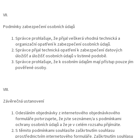
VII.
Podmínky zabezpečení osobních údajů
Správce prohlašuje, že přijal veškerá vhodná technická a
organizační opatření k zabezpečení osobních údajů.
Správce přijal technická opatření k zabezpečení datových
úložišť a úložišť osobních údajů v listinné podobě.
Správce prohlašuje, že k osobním údajům mají přístup pouze jím
pověřené osoby.
VIII.
Závěrečná ustanovení
Odesláním objednávky z internetového objednávkového
formuláře potvrzujete, že jste seznámen/a s podmínkami
ochrany osobních údajů a že je v celém rozsahu přijímáte.
S těmito podmínkami souhlasíte zaškrtnutím souhlasu
prostřednictvím internetového formuláře. Zaškrtnutím souhlasu