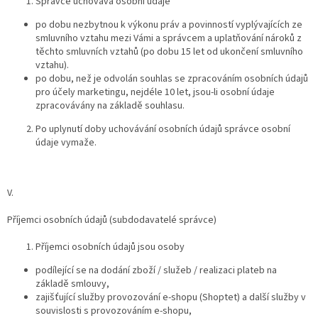
Správce uchovává osobní údaje
po dobu nezbytnou k výkonu práv a povinností vyplývajících ze
smluvního vztahu mezi Vámi a správcem a uplatňování nároků z
těchto smluvních vztahů (po dobu 15 let od ukončení smluvního
vztahu).
po dobu, než je odvolán souhlas se zpracováním osobních údajů
pro účely marketingu, nejdéle 10 let, jsou-li osobní údaje
zpracovávány na základě souhlasu.
Po uplynutí doby uchovávání osobních údajů správce osobní
údaje vymaže.
V.
Příjemci osobních údajů (subdodavatelé správce)
Příjemci osobních údajů jsou osoby
podílející se na dodání zboží / služeb / realizaci plateb na
základě smlouvy,
zajišťující služby provozování e-shopu (Shoptet) a další služby v
souvislosti s provozováním e-shopu,