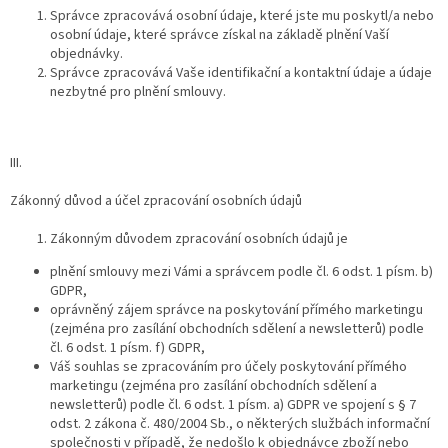
Správce zpracovává osobní údaje, které jste mu poskytl/a nebo
osobní údaje, které správce získal na základě plnění Vaší
objednávky.
Správce zpracovává Vaše identifikační a kontaktní údaje a údaje
nezbytné pro plnění smlouvy.
III.
Zákonný důvod a účel zpracování osobních údajů
Zákonným důvodem zpracování osobních údajů je
plnění smlouvy mezi Vámi a správcem podle čl. 6 odst. 1 písm. b)
GDPR,
oprávněný zájem správce na poskytování přímého marketingu
(zejména pro zasílání obchodních sdělení a newsletterů) podle
čl. 6 odst. 1 písm. f) GDPR,
Váš souhlas se zpracováním pro účely poskytování přímého
marketingu (zejména pro zasílání obchodních sdělení a
newsletterů) podle čl. 6 odst. 1 písm. a) GDPR ve spojení s § 7
odst. 2 zákona č. 480/2004 Sb., o některých službách informační
společnosti v případě, že nedošlo k objednávce zboží nebo