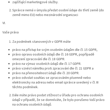
zajišťující marketingové služby.
Správce nemá v úmyslu předat osobní údaje do třetí země (do
země mimo EU) nebo mezinárodní organizaci
VI.
Vaše práva
Za podmínek stanovených v GDPR máte
právo na přístup ke svým osobním údajům dle čl. 15 GDPR,
právo opravu osobních údajů dle čl. 16 GDPR, popřípadě
omezení zpracování dle čl. 18 GDPR.
právo na výmaz osobních údajů dle čl. 17 GDPR.
právo vznést námitku proti zpracování dle čl. 21 GDPR a
právo na přenositelnost údajů dle čl. 20 GDPR.
právo odvolat souhlas se zpracováním písemně nebo
elektronicky na adresu nebo email správce uvedený v čl. III
těchto podmínek.
Dále máte právo podat stížnost u Úřadu pro ochranu osobních
údajů v případě, že se domníváte, že bylo porušeno Vaší právo
na ochranu osobních údajů.