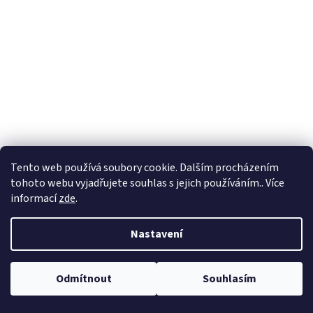
Tento web používá soubory cookie. Dalším procházením
tohoto webu vyjadřujete souhlas s jejich používáním.. Více
informací
zde
.
Nastavení
Odmítnout
Souhlasím