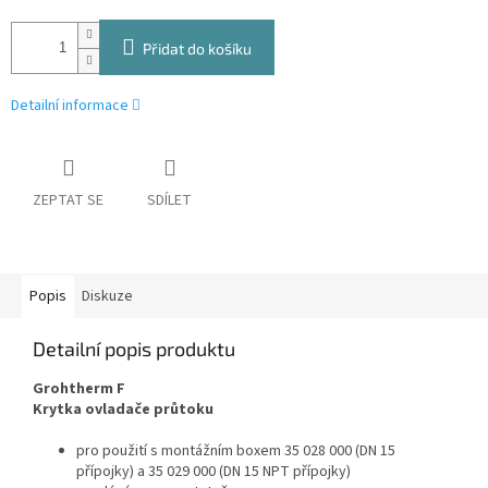
Přidat do košíku
Detailní informace
ZEPTAT SE
SDÍLET
Popis
Diskuze
Detailní popis produktu
Grohtherm F
Krytka ovladače průtoku
pro použití s montážním boxem 35 028 000 (DN 15
přípojky) a 35 029 000 (DN 15 NPT přípojky)