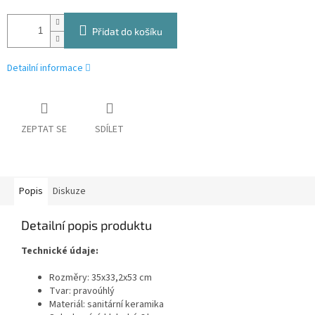
Přidat do košíku
Detailní informace
ZEPTAT SE
SDÍLET
Popis
Diskuze
Detailní popis produktu
Technické údaje:
Rozměry: 35x33,2x53 cm
Tvar: pravoúhlý
Materiál: sanitární keramika