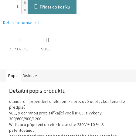
Přidat do košíku
Detailní informace
ZEPTAT SE
SDÍLET
Popis
Diskuze
Detailní popis produktu
standardní provedení s tělesem z nerezové oceli, zkoušena dle
předpisů
VDE, s ochranou proti stříkající vodě IP 65, s výkony
300/600/900/1200
Watt, pro připojení do elektrické sítě 230 V ± 10 %. S
patentovanou